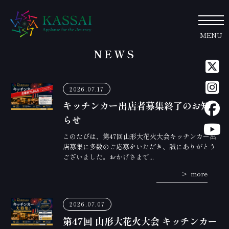
MENU
NEWS
2026.07.17
キッチンカー出店者募集終了のお知
らせ
このたびは、第47回山形大花火大会キッチンカー出
店募集に多数のご応募をいただき、誠にありがとう
ございました。おかげさまで...
more
2026.07.07
第47回 山形大花火大会 キッチンカー