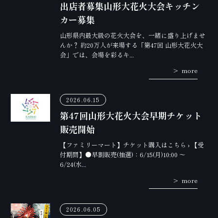
出店者募集山形大花火大会キッチン
カー募集
山形県内最大級の花火大会を、一緒に盛り上げませ
んか？ 約20万人が来場する「第47回 山形大花火大
会」では、会場を彩るキ...
more
2026.06.15
第47回山形大花火大会早期チケット
販売開始
【ファミリーマート】チケット購入はこちら › 【受
付期間】●早割販売(抽選)：6/15(月)10:00 ～
6/24(水...
more
2026.06.05