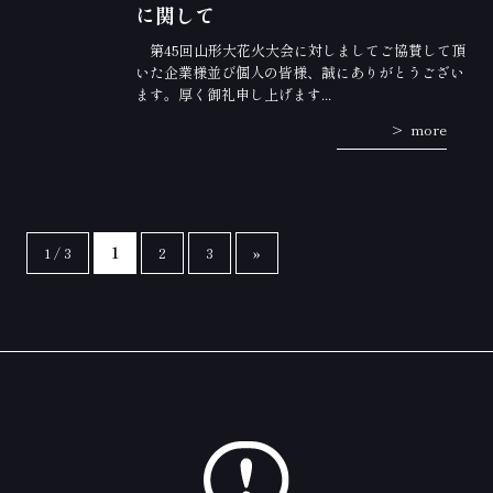
に関して
第45回山形大花火大会に対しましてご協賛して頂
いた企業様並び個人の皆様、誠にありがとうござい
ます。厚く御礼申し上げます...
more
1 / 3
1
2
3
»