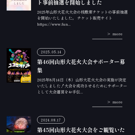
ト事前抽選を開始しました
2025年山形大花火大会の桟敷席チケットの事前抽選
を開始いたしました。 チケット販売サイト
https://www.fun...
more
2025.05.14
第46回山形大花火大会サポーター募
集
2025年8月14日（木）山形大花火大会の実施が決定
いたしました！大会を成功させるためにサポーター
として大会運営をお手伝...
more
2024.08.17
第45回山形大花火大会をご観覧いた