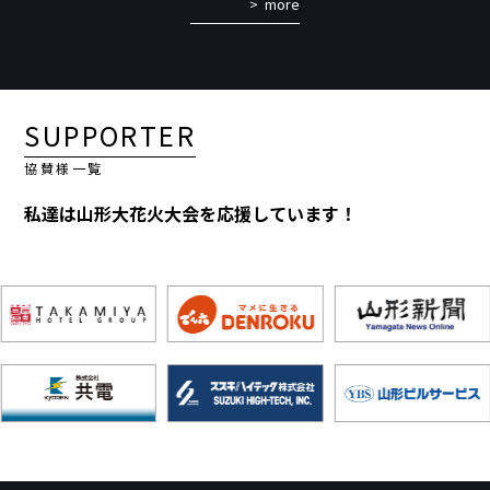
more
SUPPORTER
協賛様一覧
私達は山形大花火大会を応援しています！