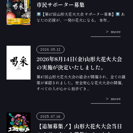
市民サポーター募集
【第47回山形大花火大会 サポーター募集】
あ
なたの応援が、一発の花火になる。 本年...
more
2026.05.12
2026年8月14日(金)山形大花火大会
の実施が決定いたしました。
第47回山形大花火大会の総会が開催され、全ての議
案が承認されました。安全安心な花火大会の開催、
すべての人が心から拍手でき...
more
2025.07.16
【追加募集！】山形大花火大会当日