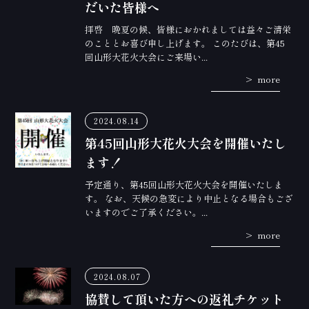
だいた皆様へ
拝啓 晩夏の候、皆様におかれましては益々ご清栄
のこととお喜び申し上げます。 このたびは、第45
回山形大花火大会にご来場い...
more
2024.08.14
第45回山形大花火大会を開催いたし
ます！
予定通り、第45回山形大花火大会を開催いたしま
す。 なお、天候の急変により中止となる場合もござ
いますのでご了承ください。...
more
2024.08.07
協賛して頂いた方への返礼チケット