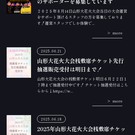
のサポーターを募集しています
２０２５年８月14日山形大花火大会当日の大会運営
をサポート頂けるスタッフの方を募集しておりま
す！運営スタッフでしか体験で...
more
2025.06.21
山形大花火大会桟敷席チケット先行
抽選販売受付は明日まで！
山形大花火大会の桟敷席チケット明日６月２２日１
７時まで抽選受付中です！ チケット抽選受付はこち
らから↓https://w...
more
2025.06.18
2025年山形大花火大会桟敷席チケッ