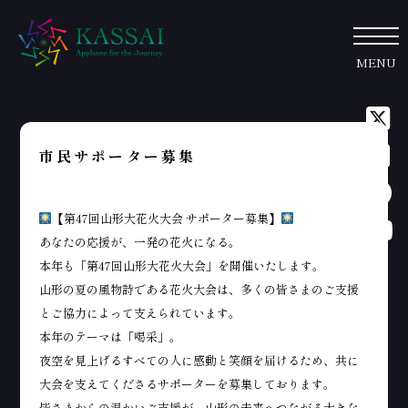
MENU
市民サポーター募集
【第47回山形大花火大会 サポーター募集】
あなたの応援が、一発の花火になる。
本年も「第47回山形大花火大会」を開催いたします。
山形の夏の風物詩である花火大会は、多くの皆さまのご支援
とご協力によって支えられています。
本年のテーマは「喝采」。
夜空を見上げるすべての人に感動と笑顔を届けるため、共に
大会を支えてくださるサポーターを募集しております。
皆さまからの温かいご支援が、山形の未来へつながる大きな