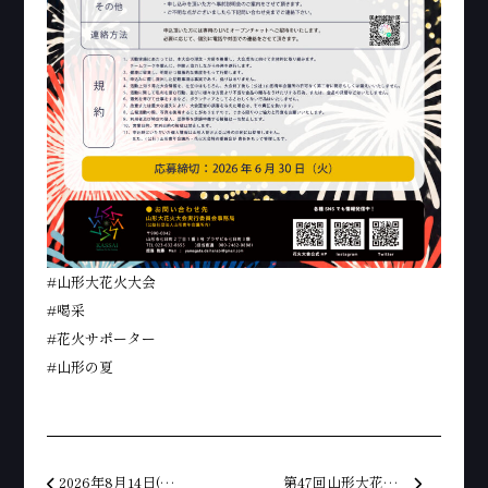
#山形大花火大会
#喝采
#花火サポーター
#山形の夏
投稿ナビゲーション
2026年8月14日(金)山形大花火大会の実施が決定いたしました。
第47回山形大花火大会早期チケット販売開始