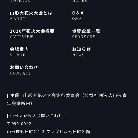
TOPPAGE
NOTES
山形大花火大会とは
Q＆A
ABOUT
Q＆A
2026年花火大会概要
協賛企業一覧
OVERVIEW
SPONSORS
会場案内
お知らせ
VENUE
NEWS
お問い合わせ
CONTACT
[ 主催 ]山形大花火大会実行委員会（公益社団法人山形青
年会議所内）
[ 山形大花火大会問い合わせ ]
〒990-0042
山形市七日町2-1-3 プラザビル七日町３階