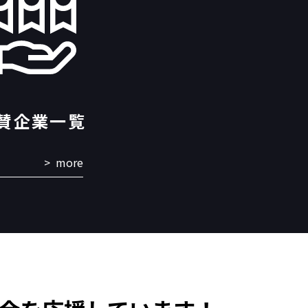
賛企業一覧
more