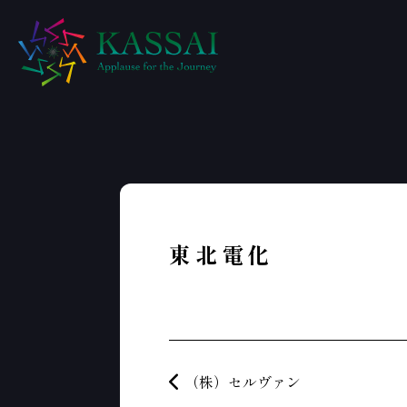
東北電化
投稿ナビゲーション
（株）セルヴァン