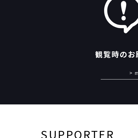
観覧時のお
m
SUPPORTER