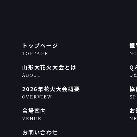
トップページ
観
TOPPAGE
NO
山形大花火大会とは
Q
ABOUT
Q
2026年花火大会概要
協
OVERVIEW
SP
会場案内
お
VENUE
N
お問い合わせ