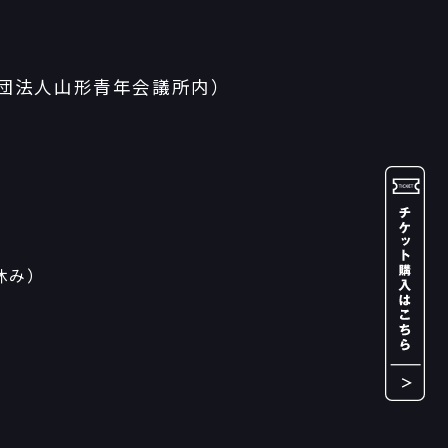
社団法人山形青年会議所内）
休み）