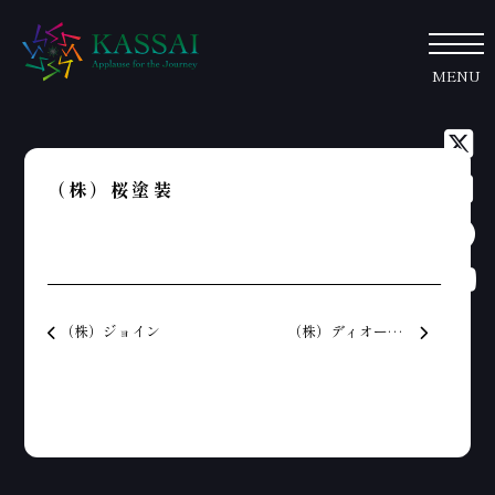
MENU
（株）桜塗装
投稿ナビゲーション
（株）ジョイン
（株）ディオーネインターナショナル