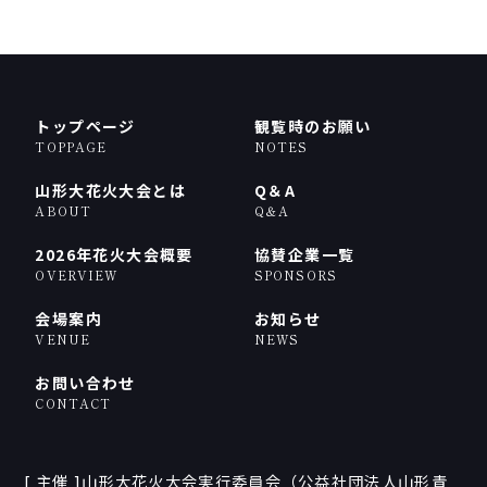
トップページ
観覧時のお願い
TOPPAGE
NOTES
山形大花火大会とは
Q＆A
ABOUT
Q＆A
2026年花火大会概要
協賛企業一覧
OVERVIEW
SPONSORS
会場案内
お知らせ
VENUE
NEWS
お問い合わせ
CONTACT
[ 主催 ]山形大花火大会実行委員会（公益社団法人山形青