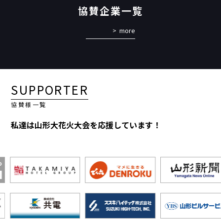
協賛企業一覧
more
SUPPORTER
協賛様一覧
私達は山形大花火大会を応援しています！