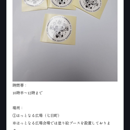
時間帯：
10時半～12時まで
場所：
①ほっとなる広場（七日町）
※ほっとなる広場会場では塗り絵ブースを設置しておりま