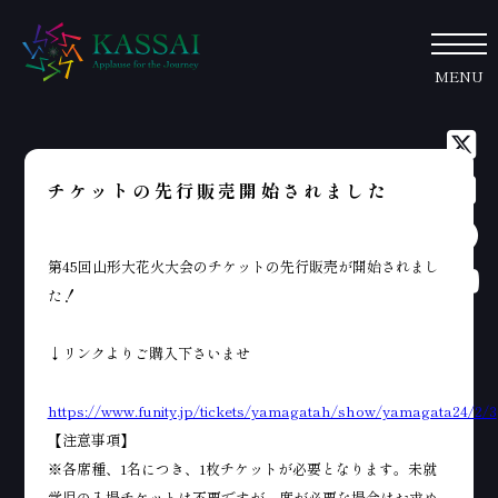
MENU
チケットの先行販売開始されました
第45回山形大花火大会のチケットの先行販売が開始されまし
た！
↓リンクよりご購入下さいませ
https://www.funity.jp/tickets/yamagatah/show/yamagata24/2/3
【注意事項】
※各席種、1名につき、1枚チケットが必要となります。未就
学児の入場チケットは不要ですが、席が必要な場合はお求め