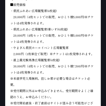
■前売価格
・県民ふれあい広場観覧席(4枚組)
20,000円（4枚セットでの販売、おひとり様5,000円)※チケ
ットは4枚発券されます。
・県民ふれあい広場観覧席(車いす)(4枚組)
20,000円（4枚セットでの販売、おひとり様5,000円)※チケ
ットは4枚発券されます。
・やまぎん県民ホールイベント広場観覧席
2,000円（1枚単位で販売）※チケットは1枚発券されます。
・最上義光騎馬像広場観覧席(4枚組)
30,000円（4枚セットでの販売、おひとり様7,500円)※チケ
ットは4枚発券されます。
※未就学児入場無料。但しお席が必要な場合はチケット必
要。
※受付期間以外はお申込みできません。受付期間をよくご確
認のうえ、お申込みください。
※受付開始直後・終了直前はサイトが混み合う可能性がござ