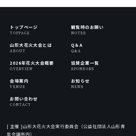
トップページ
観覧時のお願い
TOPPAGE
NOTES
山形大花火大会とは
Q＆A
ABOUT
Q＆A
2026年花火大会概要
協賛企業一覧
OVERVIEW
SPONSORS
会場案内
お知らせ
VENUE
NEWS
お問い合わせ
CONTACT
[ 主催 ]山形大花火大会実行委員会（公益社団法人山形青
年会議所内）