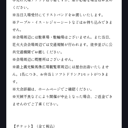
ください。
※当日入場受付にてリストバンドをお渡しいたします。
※テーブル・イス・レジャーシートなどはお持ち込みできま
せん。
※会場周辺には駐車場・駐輪場はございません。また当日、
花火大会会場周辺では交通規制が行われます。徒歩並びに公
共交通機関でお越しください。
※会場周辺に喫煙所はございません。
※最上義光騎馬像広場観覧席周辺には屋台出店いたしませ
ん。1名につき、お弁当とソフトドリンク1セットがつきま
す。
※大会詳細は、ホームページでご確認ください。
※天候不良などにより開催が中止となった場合、ご返金でき
ませんのでご了承ください。
【チケット】（全て税込）