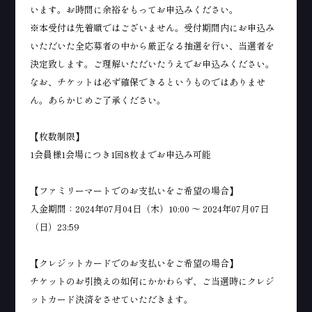
います。お時間に余裕をもってお申込みください。
※本受付は先着順ではございません。受付期間内にお申込み
いただいた全応募者の中から厳正なる抽選を行い、当選者を
決定致します。ご理解いただいたうえでお申込みください。
なお、チケットは必ず確保できるというものではありませ
ん。あらかじめご了承ください。
【枚数制限】
1会員様1会場につき1回8枚までお申込み可能
【ファミリーマートでのお支払いをご希望の場合】
入金期間：2024年07月04日（木）10:00 ～ 2024年07月07日
（日）23:59
【クレジットカードでのお支払いをご希望の場合】
チケットのお引換えの如何にかかわらず、ご当選時にクレジ
ットカード決済をさせていただきます。